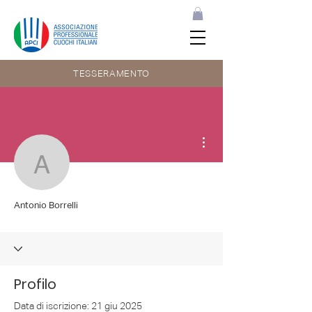
TESSERAMENTO
Altre azioni
Antonio Borrelli
Antonio Borrelli
Profilo
Data di iscrizione: 21 giu 2025