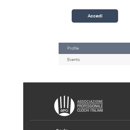
Accedi
Profile
Events