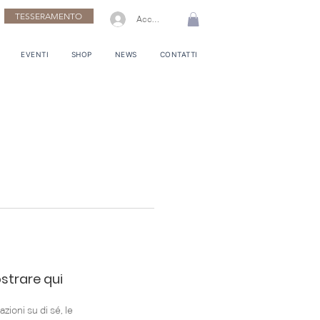
TESSERAMENTO
Accedi
EVENTI
SHOP
NEWS
CONTATTI
strare qui
oni su di sé, le