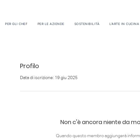
PER GLI CHEF
PER LE AZIENDE
SOSTENIBILITÀ
L'ARTE IN CUCINA
Profilo
Data di iscrizione: 19 giu 2025
Non c'è ancora niente da mo
Quando questo membro aggiungerà informazi