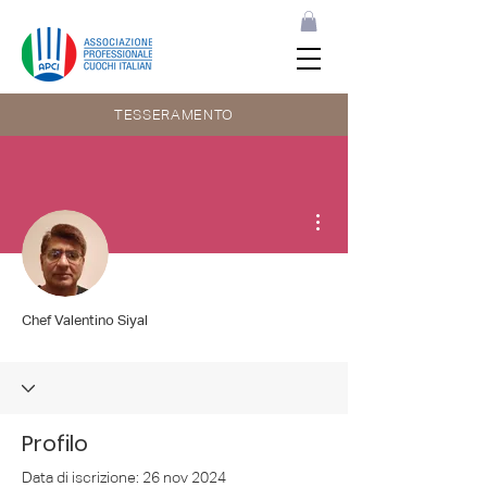
TESSERAMENTO
Altre azioni
Chef Valentino Siyal
Profilo
Data di iscrizione: 26 nov 2024