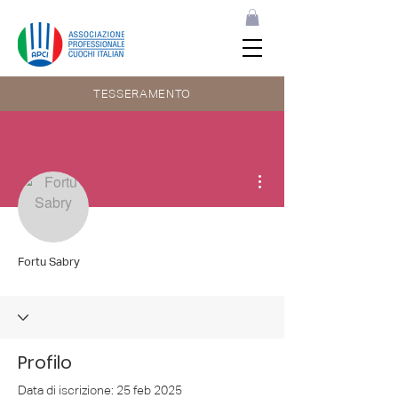
TESSERAMENTO
Altre azioni
Fortu Sabry
Profilo
Data di iscrizione: 25 feb 2025