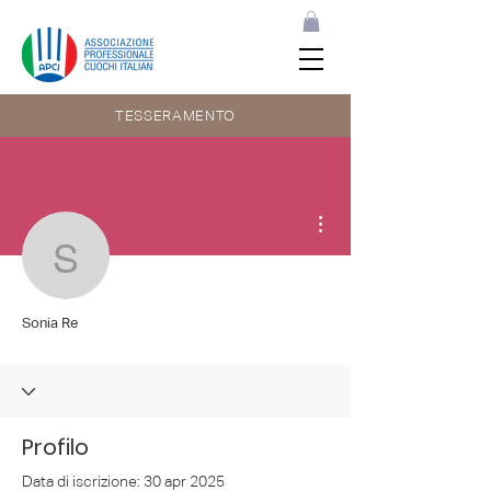
TESSERAMENTO
Altre azioni
Sonia Re
Sonia Re
Profilo
Data di iscrizione: 30 apr 2025