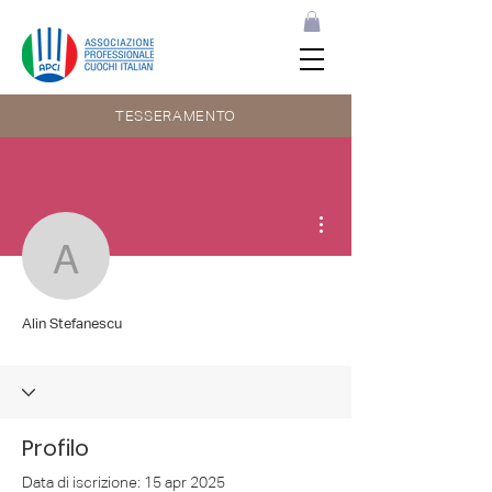
TESSERAMENTO
Altre azioni
Alin Stefanescu
Alin Stefanescu
Profilo
Data di iscrizione: 15 apr 2025