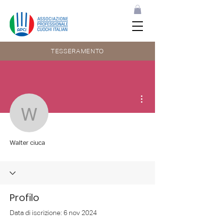
TESSERAMENTO
Altre azioni
Walter ciuca
Walter ciuca
Profilo
Data di iscrizione: 6 nov 2024