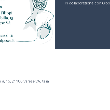
In collaborazione con Globa
billa, 15, 21100 Varese VA, Italia