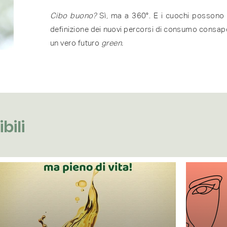
Cibo buono?
Sì, ma a 360°. E i cuochi possono 
definizione dei nuovi percorsi di consumo consap
un vero futuro
green.
bili