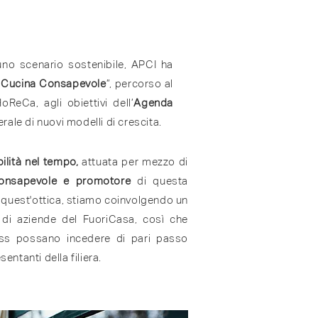
uno scenario sostenibile, APCI ha
 Cucina Consapevole
”, percorso al
ReCa, agli obiettivi dell’
Agenda
ale di nuovi modelli di crescita.
ilità nel tempo,
attuata per mezzo di
consapevole e promotore
di questa
n quest'ottica, stiamo coinvolgendo un
di aziende del FuoriCasa, così che
ss possano incedere di pari passo
sentanti della filiera.