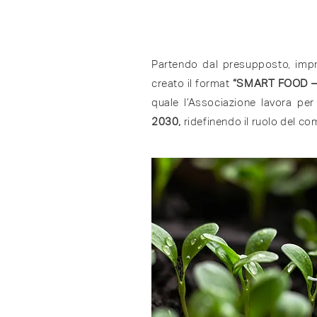
Partendo dal presupposto, impre
creato il format
“SMART FOOD – 
quale l’Associazione lavora per 
2030,
ridefinendo il ruolo del c