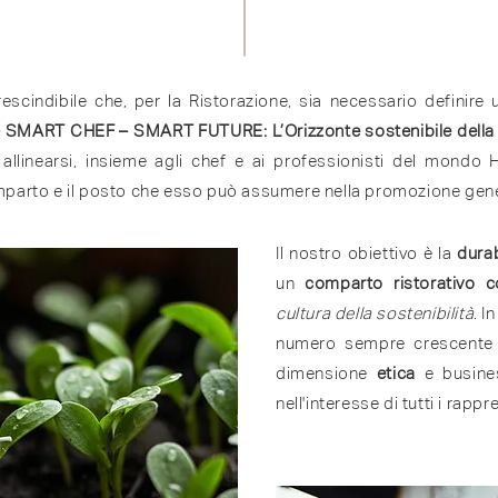
scindibile che, per la Ristorazione, sia necessario definire
SMART CHEF – SMART FUTURE: L’Orizzonte sostenibile della
allinearsi, insieme agli chef e ai professionisti del mondo Ho
omparto e il posto che esso può assumere nella promozione gener
Il nostro obiettivo è la
durab
un
comparto ristorativo 
cultura della sostenibilità
. I
numero sempre crescente 
dimensione
etica
e busine
nell'interesse di tutti i rappre