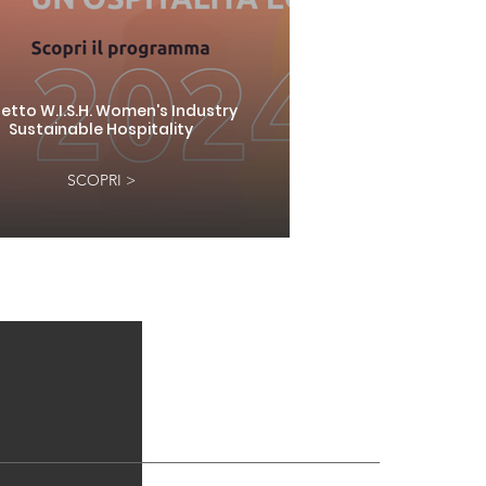
etto W.I.S.H. Women's Industry
Sustainable Hospitality
SCOPRI >