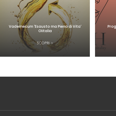
Vademecum 'Esausto ma Pieno di Vita'
Prog
OIitalia
SCOPRI >