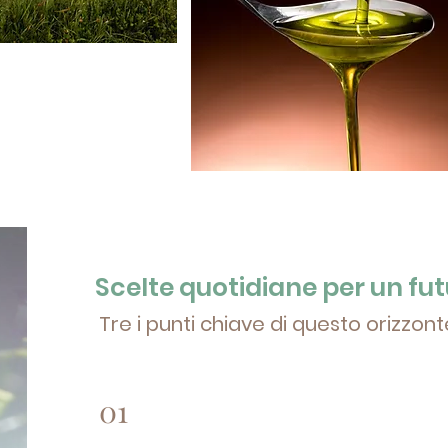
Scelte quotidiane per un fut
Tre i punti chiave di questo orizzont
01