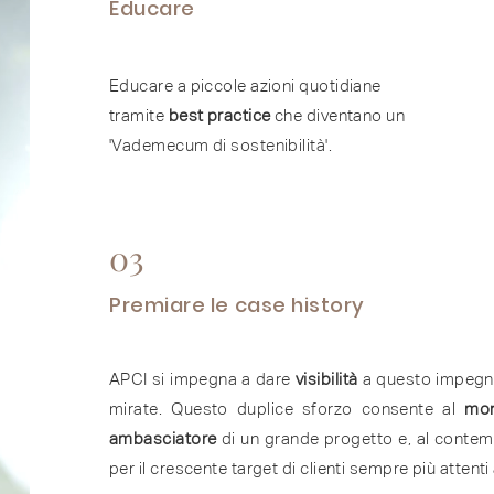
Educare
Educare a piccole azioni quotidiane
tramite
best practice
che diventano un
'Vademecum di sostenibilità'.
03
Premiare le case history
APCI si impegna a dare
visibilità
a questo impegno
mirate. Questo duplice sforzo consente al
mon
ambasciatore
di un grande progetto e, al contemp
per il crescente target di clienti sempre più attenti 