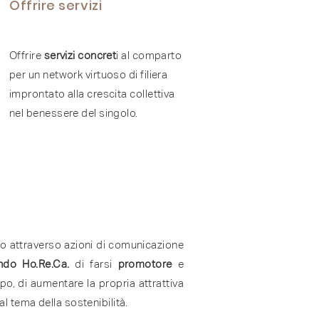
Offrire servizi
Offrire
servizi concret
i al comparto
per un network virtuoso di filiera
improntato alla crescita collettiva
nel benessere del singolo.
 attraverso azioni di comunicazione
do Ho.Re.Ca.
di farsi
promotore
e
o, di aumentare la propria attrattiva
al tema della sostenibilità.