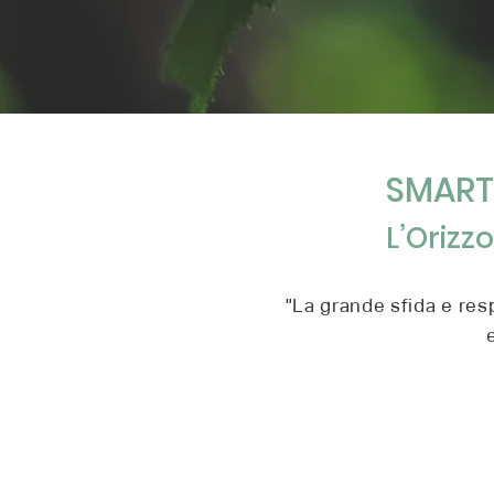
SMART
L’Orizz
"La grande sfida e res