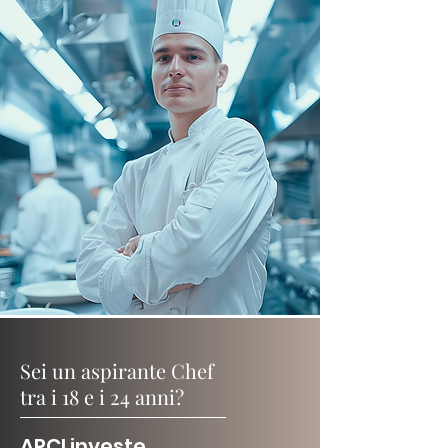
Sei un aspirante Chef
tra i 18 e i 24 anni?
APCI investe