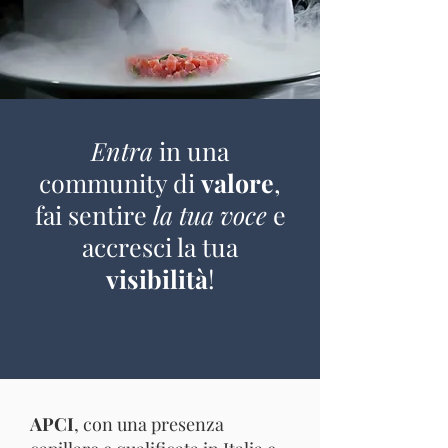
Entra
in una
community di
valore
,
fai sentire
la tua voce
e
accresci la tua
visibilità
!
APCI
, con una presenza