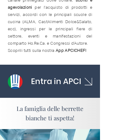
canale privilegiato dove trovare,
sconti e
agevolazioni
per l'acquisto di prodotti e
servizi, a
ccordi con le principali scuole di
cucina (ALMA, CastAlimenti Dolce&Salato,
ecc), ingressi per le principali fiere di
settore, eventi e manifestazioni del
comparto Ho.Re.Ca. e Congressi d’Autore.
Scoprili tutti sulla nostra
App APCICHEF!
Entra in APCI
La famiglia delle berrette
bianche ti aspetta!