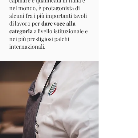
capillare e qualificata in Italia e
nel mondo, è protagonista di
alcuni fra i più importanti tavoli
di lavoro per
dare voce alla
categoria
a livello istituzionale e
nei più prestigiosi palchi
internazionali.