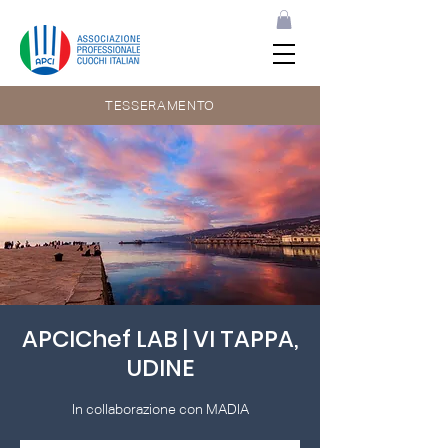
TESSERAMENTO
APCIChef LAB | VI TAPPA,
UDINE
In collaborazione con MADIA