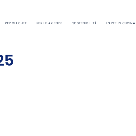
PER GLI CHEF
PER LE AZIENDE
SOSTENIBILITÀ
L'ARTE IN CUCINA
25