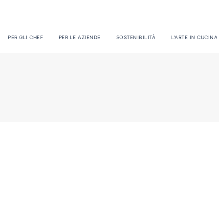
PER GLI CHEF
PER LE AZIENDE
SOSTENIBILITÀ
L'ARTE IN CUCINA