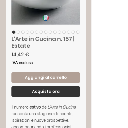
L'Arte in Cucina n. 157 |
Estate
Prezzo
14,42 €
IVA esclusa
Aggiungi al carrello
Acquista ora
Il numero
estivo
de
L’Arte in Cucina
racconta una stagione di incontri,
ispirazioni e nuove prospettive,
accompagnando i professionisti