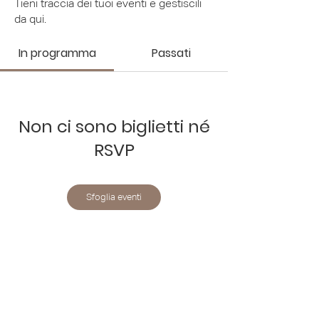
Tieni traccia dei tuoi eventi e gestiscili
da qui.
In programma
Passati
Non ci sono biglietti né
RSVP
Sfoglia eventi