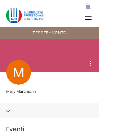
TESSERAMENTO
Altre azioni
Mary Marchionni
Eventi