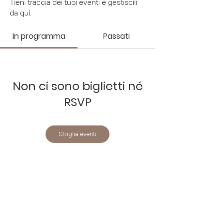
Tieni traccia dei tuoi eventi e gestiscili
da qui.
In programma
Passati
Non ci sono biglietti né
RSVP
Sfoglia eventi