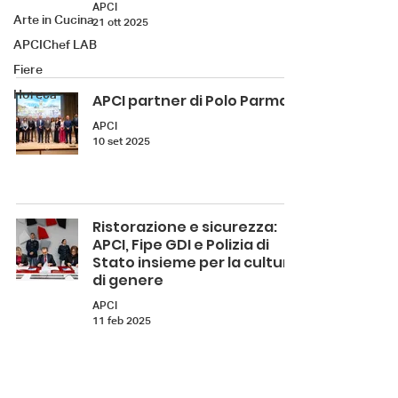
APCI
Arte in Cucina
21 ott 2025
APCIChef LAB
Fiere
Horeca
APCI partner di Polo Parma
APCI
10 set 2025
Ristorazione e sicurezza:
APCI, Fipe GDI e Polizia di
Stato insieme per la cultura
di genere
APCI
11 feb 2025