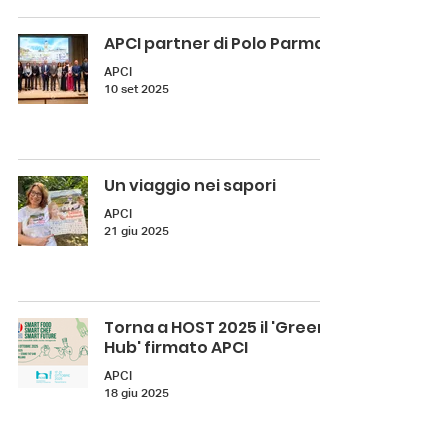
APCI partner di Polo Parma
APCI
10 set 2025
Un viaggio nei sapori
APCI
21 giu 2025
Torna a HOST 2025 il 'Green
Hub' firmato APCI
APCI
18 giu 2025