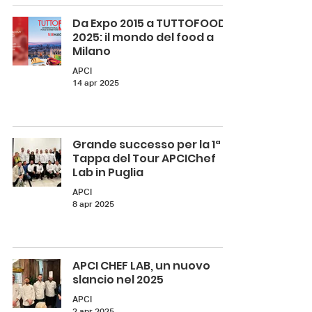
Da Expo 2015 a TUTTOFOOD
2025: il mondo del food a
Milano
APCI
14 apr 2025
Grande successo per la 1ª
Tappa del Tour APCIChef
Lab in Puglia
APCI
8 apr 2025
APCI CHEF LAB, un nuovo
slancio nel 2025
APCI
2 apr 2025