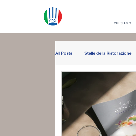
CHI SIAMO
All Posts
Stelle della Ristorazione
Riconoscimenti
Arte in Cucin