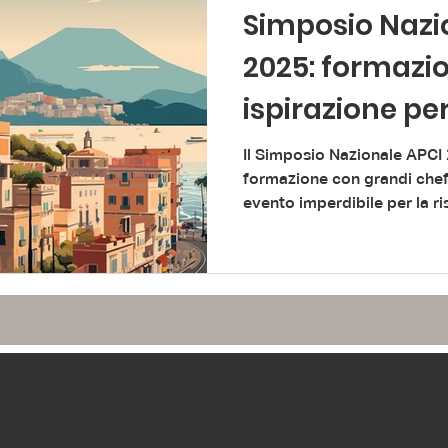
Simposio Nazi
2025: formazi
ispirazione per
Il Simposio Nazionale APCI 
formazione con grandi chef
evento imperdibile per la ri