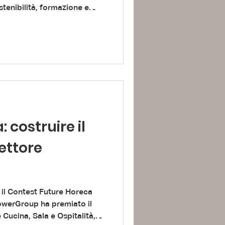
ostenibilità, formazione e
ro dell’ospitalità.
 costruire il
settore
d, il Contest Future Horeca
werGroup ha premiato il
 Cucina, Sala e Ospitalità,