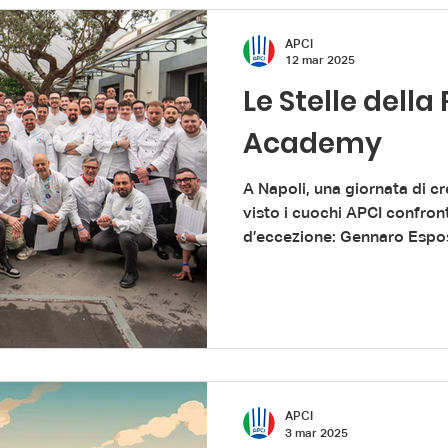
tradizione.
APCI
12 mar 2025
Le Stelle della
Academy
A Napoli, una giornata di c
visto i cuochi APCI confron
d’eccezione: Gennaro Espo
APCI
3 mar 2025