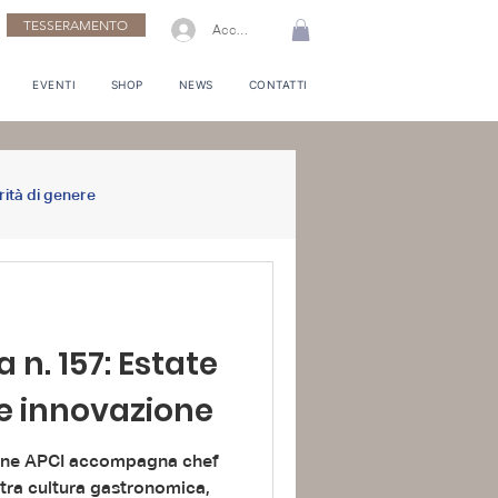
TESSERAMENTO
Accedi
EVENTI
SHOP
NEWS
CONTATTI
rità di genere
a n. 157: Estate
i e innovazione
zine APCI accompagna chef
a tra cultura gastronomica,