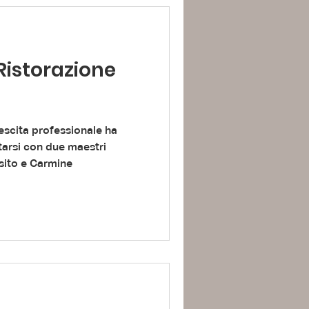
 Ristorazione
rescita professionale ha
tarsi con due maestri
sito e Carmine